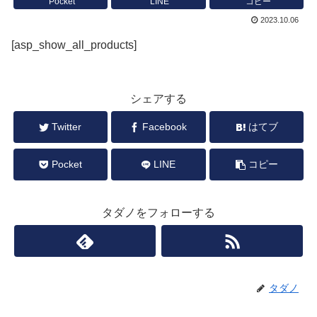
Pocket
LINE
コピー
2023.10.06
[asp_show_all_products]
シェアする
Twitter
Facebook
はてブ
Pocket
LINE
コピー
タダノをフォローする
タダノ