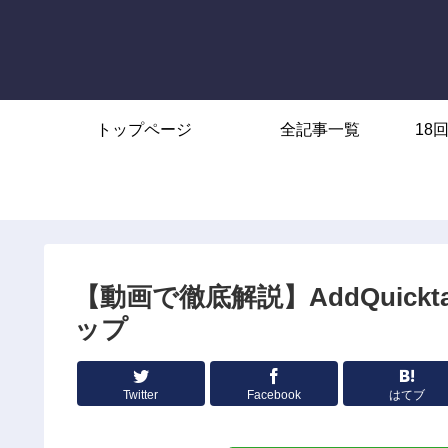
トップページ
全記事一覧
18
【動画で徹底解説】AddQuic
ップ
Twitter
Facebook
はてブ