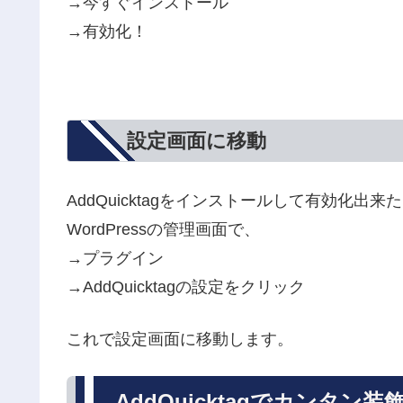
→今すぐインストール
→有効化！
設定画面に移動
AddQuicktagをインストールして有効化出来
WordPressの管理画面で、
→プラグイン
→AddQuicktagの設定をクリック
これで設定画面に移動します。
AddQuicktagでカンタ