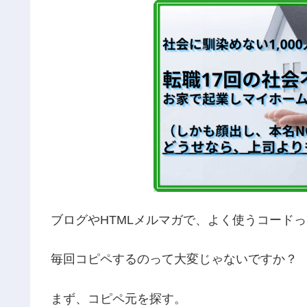
ブログやHTMLメルマガで、よく使うコード
毎回コピペするのって大変じゃないですか？
まず、コピペ元を探す。