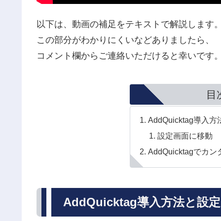
以下は、動画の補足をテキストで解説します
この部分がわかりにくいなどありましたら、
コメント欄からご連絡いただけると幸いです
目
AddQuicktag導入
設定画面に移動
AddQuicktag
AddQuicktag導入方法と設定