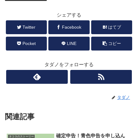
シェアする
Twitter
Facebook
はてブ
Pocket
LINE
コピー
タダノをフォローする
タダノ
関連記事
確定申告！青色申告を申し込ん
タコ３のストーリー