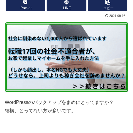
Pocket
LINE
コピー
2021.09.16
WordPressのバックアップをまめにとってますか？
結構、とってない方が多いです。