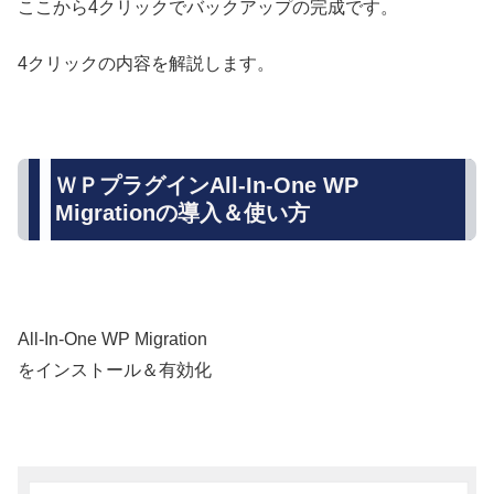
ここから4クリックでバックアップの完成です。
4クリックの内容を解説します。
ＷＰプラグインAll-In-One WP
Migrationの導入＆使い方
All-In-One WP Migration
をインストール＆有効化