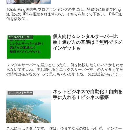
お勧めPing送信先 ブログランキングの中には、登録後に個別でPing
送信先のURLを指定されますので、そちらを加えて下さい。 PING送
信を複数個...
個人向け☆レンタルサーバー比
タコ３のストーリー
較！選び方の基準は？無料でドメ
インゲットも
レンタルサーバーを選ぶとなったら、何を比較したらいいのかもわか
らないですよね。少し調べるとエックスサーバー推しの人が多くてそ
の情報は確かなの？ って思っちゃいますよね。 先に結論からいう
と、僕が調べた中で、おすすめなのは、 エック...
ネットビジネスで自動化！自由を
タコ３のストーリー
手に入れる！ビジネス構築
こんにちはタダノです。 僕は、今までなんの疑いもせず、 インター