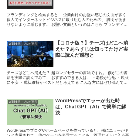
ブランディングと検索すると、 企業向けのお堅い感じの文面が多く
個人でインターネットビジネスに取り組む人のための、 説明があま
りないように感じます。 お堅い文面というのはこちら ブランディン
グ（英: branding...
【コロナ版？】チーズはどこへ消
WEB集客・ブログ運営
えた？あらすじは知ってたけど実
際に読んだ感想と
チーズはどこへ消えた？ 超ロングセラーの書籍ですね。 僕がこの書
籍を実際に読んでみて、 おすすめできる人は、 ・老後が心配 ・現状
に不安 ・現状維持がベストだと考えてる こんな方にはぜひ読んでも
らいたい！ チーズはどこへ消えた？...
WordPressでエラーが出た時
WEB集客・ブログ運営
は、Chat GPT（AI）で簡単に解
決
WordPressでブログやホームページを作っていると、稀にエラーがド
ンと表示されて、他のページを表示することも、管理サイトに入る事