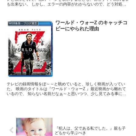
も出来ない。 しかし、エラーの内容がわからないので、どう対処し
たら良いのかわからない。 そんな...
ワールド・ウォーZ のキャッチコ
WEB集客・ブログ運営
ピーにやられた理由
テレビの録画情報をぼ～～と眺めていると、珍しく映画が入ってい
た。 映画のタイトルは『ワールド・ウォーZ 』最近映画から離れて
いるので、 知らない名前だなぁ～と思いつつ、少し見てみる事にし
た。 すると、最初に飛び込んできたキャッチコピ...
『犯人は、父である私でした。』親も子
どもから学ぶべき