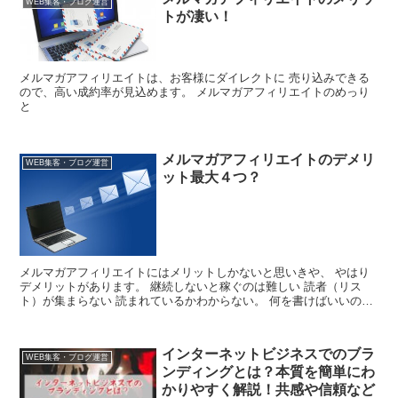
WEB集客・ブログ運営
トが凄い！
メルマガアフィリエイトは、お客様にダイレクトに 売り込みできる
ので、高い成約率が見込めます。 メルマガアフィリエイトのめっり
と
メルマガアフィリエイトのデメリ
WEB集客・ブログ運営
ット最大４つ？
メルマガアフィリエイトにはメリットしかないと思いきや、 やはり
デメリットがあります。 継続しないと稼ぐのは難しい 読者（リス
ト）が集まらない 読まれているかわからない。 何を書けばいいのか
わからない それで...
インターネットビジネスでのブラ
WEB集客・ブログ運営
ンディングとは？本質を簡単にわ
かりやすく解説！共感や信頼など