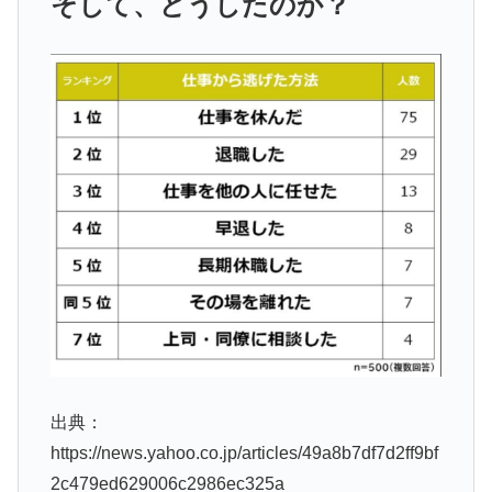
そして、どうしたのか？
出典：
https://news.yahoo.co.jp/articles/49a8b7df7d2ff9bf
2c479ed629006c2986ec325a