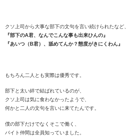
クソ上司から大事な部下の文句を言い続けられたなど、
『部下のA君、なんでこんな事も出来ひんの』
『あいつ（B君）、舐めてんか？態度がきにくわん』
もちろん二人とも実際は優秀です。
部下と太い絆で結ばれているのが、
クソ上司は気に食わなかったようで、
何かと二人の文句を言いに来てたんです。
僕の部下だけでなくそこで働く、
バイト仲間は全員知っていました。