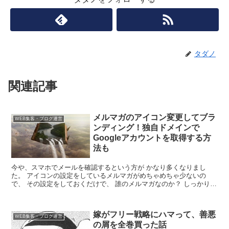
タダノ
関連記事
メルマガのアイコン変更してブラ
WEB集客・ブログ運営
ンディング！独自ドメインで
Googleアカウントを取得する方
法も
今や、スマホでメールを確認するという方が かなり多くなりまし
た。 アイコンの設定をしているメルマガがめちゃめちゃ少ないの
で、 その設定をしておくだけで、 誰のメルマガなのか？ しっかり見
つけてもらいやすくなります。 ...
嫁がフリー戦略にハマって、善悪
WEB集客・ブログ運営
の屑を全巻買った話