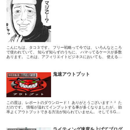
こんにちは、タコ３です。 フリー戦略って今では、 いろんなところ
で使われていて、 知らず知らずのうちに、 ハマってるケースが多数
あります。 これは、アフィリエイトビジネスにおいても、 使える戦
略で、僕も使っています。 そん...
鬼速アウトプット
WEB集客・ブログ運営
この度は、レポートのダウンロード！ ありがとうございます＾＾ た
だのです。 情報が溢れてインプットする事が多くなりましたが、 効
率よくアウトプットできる方法が知られていません。 そして５G時
代に突入！ 今後も動画や音声の情報が溢れて...
ライティング速度を上げてブログ