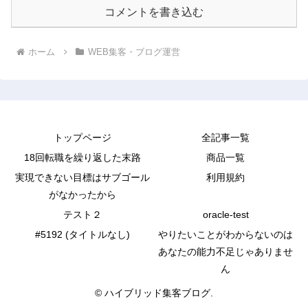
コメントを書き込む
ホーム
WEB集客・ブログ運営
トップページ
全記事一覧
18回転職を繰り返した末路
商品一覧
実現できない目標はサブゴール
利用規約
がなかったから
テスト２
oracle-test
#5192 (タイトルなし)
やりたいことがわからないのは
あなたの能力不足じゃありませ
ん
© ハイブリッド集客ブログ.