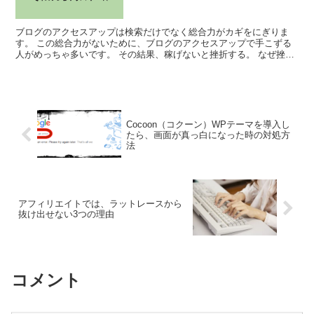
ブログのアクセスアップは検索だけでなく総合力がカギをにぎりま
す。 この総合力がないために、ブログのアクセスアップで手こずる
人がめっちゃ多いです。 その結果、稼げないと挫折する。 なぜ挫折
するのか？ それはブ...
Cocoon（コクーン）WPテーマを導入し
たら、画面が真っ白になった時の対処方
法
アフィリエイトでは、ラットレースから
抜け出せない3つの理由
コメント