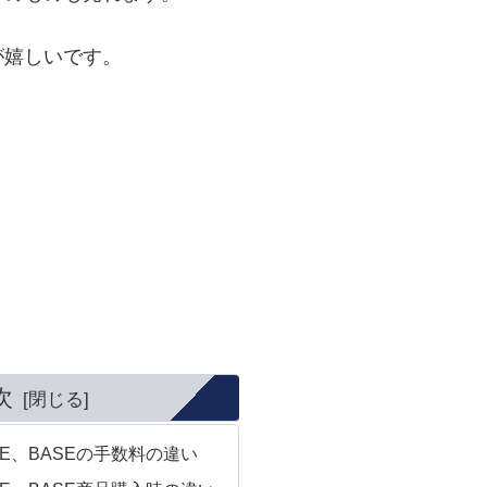
が嬉しいです。
次
E、BASEの手数料の違い