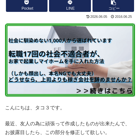
Pocket
LINE
コピー
2026.06.05
2016.06.25
こんにちは、タコ３です。
最近、友人の為に頑張って作成したものが出来たんで、
お披露目したら、この部分を修正して欲しい。