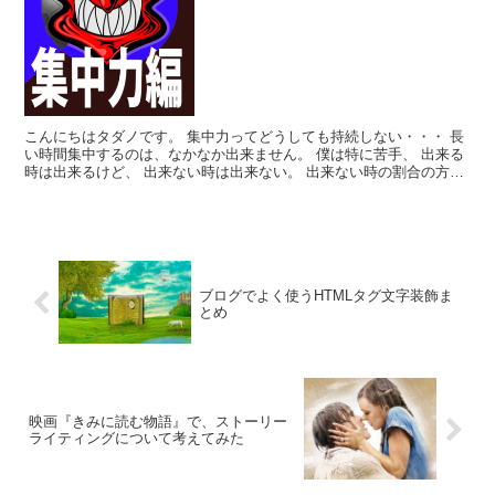
こんにちはタダノです。 集中力ってどうしても持続しない・・・ 長
い時間集中するのは、なかなか出来ません。 僕は特に苦手、 出来る
時は出来るけど、 出来ない時は出来ない。 出来ない時の割合の方が
圧倒的に多い。 僕の場合はそん...
ブログでよく使うHTMLタグ文字装飾ま
とめ
映画『きみに読む物語』で、ストーリー
ライティングについて考えてみた