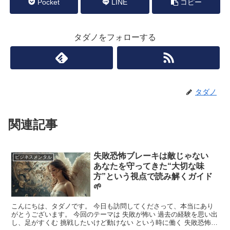
Pocket
LINE
コピー
タダノをフォローする
タダノ
関連記事
失敗恐怖ブレーキは敵じゃない
ビジネスメンタル
あなたを守ってきた“大切な味
方”という視点で読み解くガイド
🌱
こんにちは、タダノです。 今日も訪問してくださって、本当にあり
がとうございます。 今回のテーマは 失敗が怖い 過去の経験を思い出
し、足がすくむ 挑戦したいけど動けない という時に働く 失敗恐怖ブ