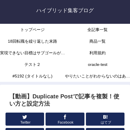
ハイブリッド集客ブログ
トップページ
全記事一覧
18回転職を繰り返した末路
商品一覧
実現できない目標はサブゴールがな
利用規約
かったから
テスト２
oracle-test
#5192 (タイトルなし)
やりたいことがわからないのはあな
たの能力不足じゃありません
【動画】Duplicate Postで記事を複製！使
い方と設定方法
Twitter
Facebook
はてブ