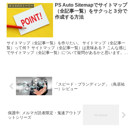
PS Auto Sitemapでサイトマップ
タコ３のストーリー
（全記事一覧）をサクっと３分で
作成する方法
サイトマップ（全記事一覧）を作りたい。 サイトマップ（全記事一
覧）って何？ サイトマップ（全記事一覧）は意味ある？ こんな感じ
でサイトマップ（全記事一覧）について疑問があるかと思います。
僕も正直、面倒なことはなるべくしたくないので、意...
「スピード・ブランディング」（鳥居祐
一）レビュー
保護中: メルマガ読者限定・鬼速アウトプ
ットシリーズ