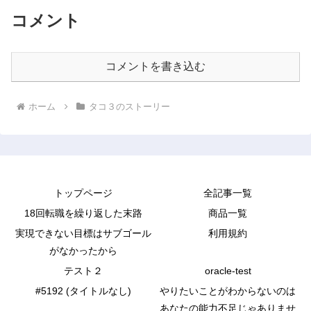
コメント
コメントを書き込む
ホーム
タコ３のストーリー
トップページ
全記事一覧
18回転職を繰り返した末路
商品一覧
実現できない目標はサブゴール
利用規約
がなかったから
テスト２
oracle-test
#5192 (タイトルなし)
やりたいことがわからないのは
あなたの能力不足じゃありませ