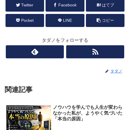
Twitter
Facebook
はてブ
Pocket
LINE
コピー
タダノをフォローする
タダノ
関連記事
ノウハウを学んでも人生が変わら
タコ３のストーリー
なかった私が、ようやく気づいた
「本当の原因」