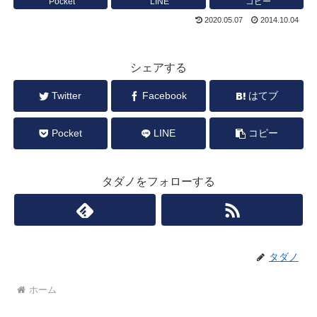
Pocket
LINE
コピー
2020.05.07
2014.10.04
シェアする
Twitter
Facebook
はてブ
Pocket
LINE
コピー
タダノをフォローする
タダノ
ホーム