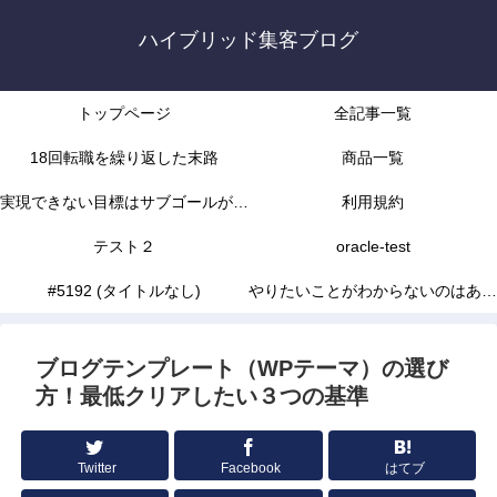
ハイブリッド集客ブログ
トップページ
全記事一覧
18回転職を繰り返した末路
商品一覧
実現できない目標はサブゴールがな
利用規約
かったから
テスト２
oracle-test
#5192 (タイトルなし)
やりたいことがわからないのはあな
たの能力不足じゃありません
ブログテンプレート（WPテーマ）の選び
方！最低クリアしたい３つの基準
Twitter
Facebook
はてブ