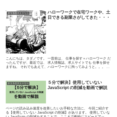
（以前はカラフルを使っていました。）...
ハローワークで在宅ワークや、土
タコ３のストーリー
日できる副業さがしてきた・・・
こんにちは、タダノです。 一昔前は、 仕事を探す＝ハローワーク だ
ったんですが、最近では、 求人情報誌、求人サイトでも 仕事を探せ
ますね。 それでもあえて、ハローワークに拘ってみようと。。。 な
ので今回の話は、時代の流れ...
５分で解決】使用していない
タコ３のストーリー
JavaScript の削減を動画で解説
ページの読み込み速度を改善したいお手軽な方法に、 今回ご紹介す
る【使用していない JavaScript の削減】があります。 使用していな
い JavaScrip の削減をすることで、ここまで劇的にスピードアップ