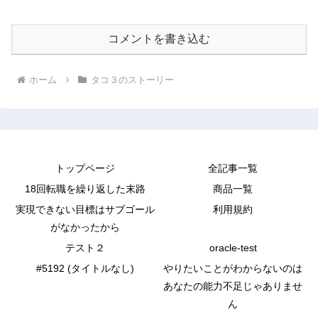
コメントを書き込む
ホーム
タコ３のストーリー
トップページ
全記事一覧
18回転職を繰り返した末路
商品一覧
実現できない目標はサブゴール
利用規約
がなかったから
テスト２
oracle-test
#5192 (タイトルなし)
やりたいことがわからないのは
あなたの能力不足じゃありませ
ん