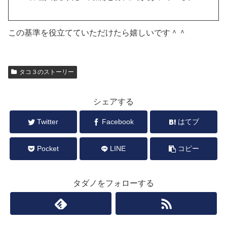
この基準を役立てていただけたら嬉しいです＾＾
タコ３のストーリー
シェアする
Twitter
Facebook
はてブ
Pocket
LINE
コピー
タダノをフォローする