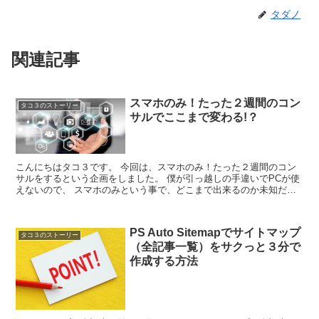
タダノ
関連記事
スマホのみ！たった２週間のコン
タコ３のストーリー
サルでここまで変わる!？
こんにちはタコ３です。 今回は、スマホのみ！たった２週間のコン
サルをするという企画をしました。 僕が引っ越しの手違いでPCが使
えないので、 スマホのみという事で、どこまで出来るのか未知だっ
た事もあり、 無料でやらせていただきました。...
PS Auto Sitemapでサイトマップ
タコ３のストーリー
（全記事一覧）をサクっと３分で
作成する方法