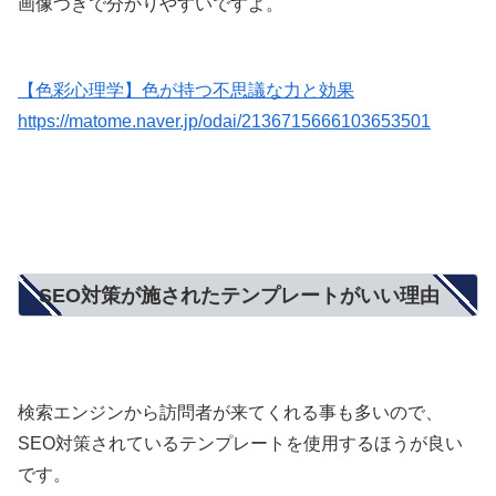
画像つきで分かりやすいですよ。
【色彩心理学】色が持つ不思議な力と効果
https://matome.naver.jp/odai/2136715666103653501
SEO対策が施されたテンプレートがいい理由
検索エンジンから訪問者が来てくれる事も多いので、
SEO対策されているテンプレートを使用するほうが良い
です。